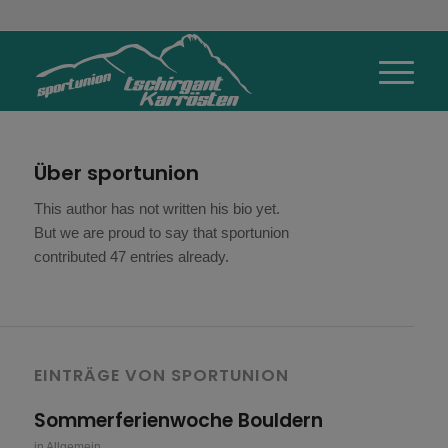
Über
sportunion
This author has not written his bio yet.
But we are proud to say that
sportunion
contributed 47 entries already.
EINTRÄGE VON SPORTUNION
Sommerferienwoche Bouldern
in
Allgemein