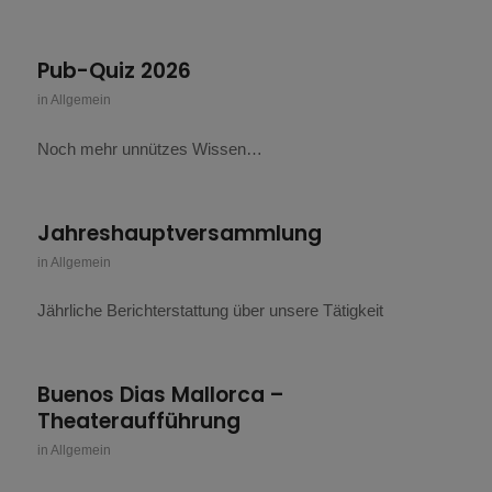
Pub-Quiz 2026
in
Allgemein
Noch mehr unnützes Wissen…
Jahreshauptversammlung
in
Allgemein
Jährliche Berichterstattung über unsere Tätigkeit
Buenos Dias Mallorca –
Theateraufführung
in
Allgemein