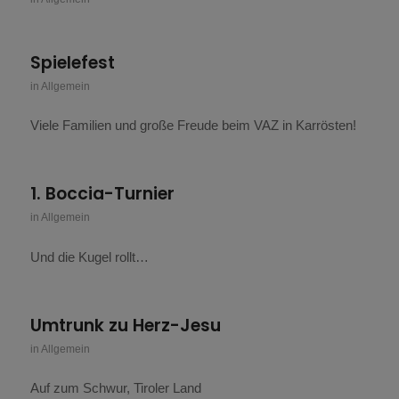
Spielefest
in
Allgemein
Viele Familien und große Freude beim VAZ in Karrösten!
1. Boccia-Turnier
in
Allgemein
Und die Kugel rollt…
Umtrunk zu Herz-Jesu
in
Allgemein
Auf zum Schwur, Tiroler Land