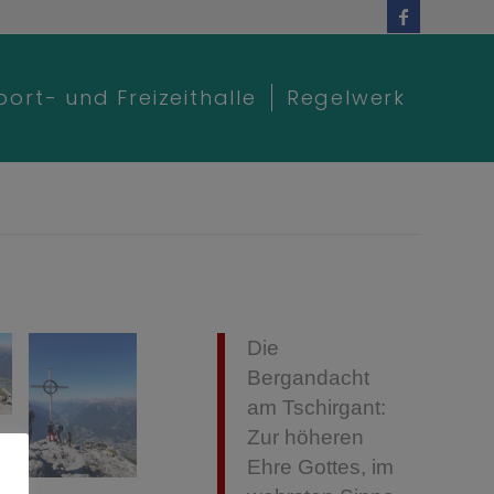
port- und Freizeithalle
Regelwerk
Die
Bergandacht
am Tschirgant:
Zur höheren
Ehre Gottes, im