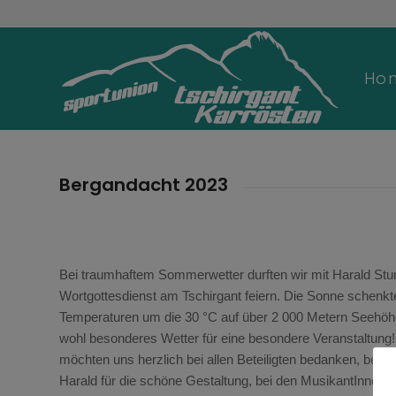
Ho
Bergandacht 2023
Bei traumhaftem Sommerwetter durften wir mit Harald Stu
Wortgottesdienst am Tschirgant feiern. Die Sonne schenkt
Temperaturen um die 30 °C auf über 2 000 Metern Seehöh
wohl besonderes Wetter für eine besondere Veranstaltung!
möchten uns herzlich bei allen Beteiligten bedanken, beso
Harald für die schöne Gestaltung, bei den MusikantInnen fü