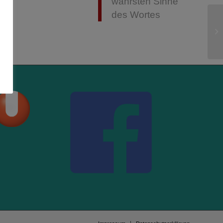
wahrsten Sinne
des Wortes