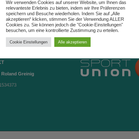
t für die
Wir verwenden Cookies auf unserer Website, um Ihnen das
relevanteste Erlebnis zu bieten, indem wir Ihre Präferenzen
n so
speichern und Besuche wiederholen. Indem Sie auf „Alle
akzeptieren“ klicken, stimmen Sie der Verwendung ALLER
Cookies zu. Sie können jedoch die "Cookie-Einstellungen"
besuchen, um eine kontrollierte Zustimmung zu erteilen.
Cookie Einstellungen
Alle akzeptieren
KT
Roland Greinig
1534373