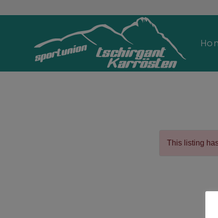
Ho
This listing ha