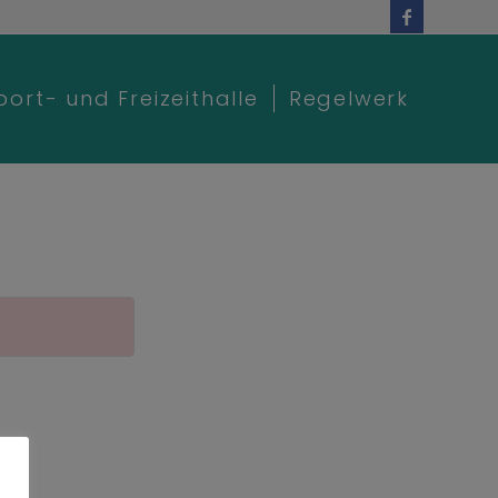
port- und Freizeithalle
Regelwerk