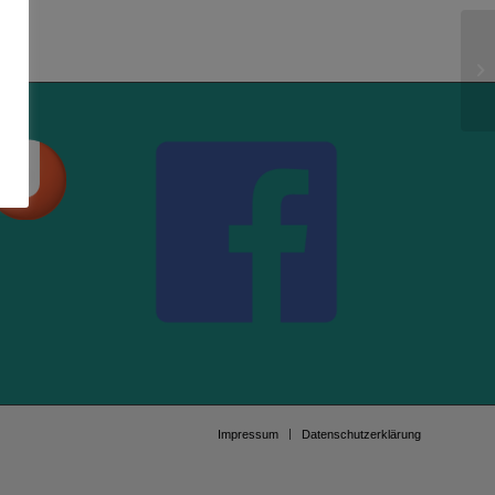
Ti
Impressum
Datenschutzerklärung