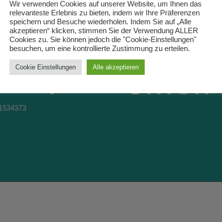
Wir verwenden Cookies auf unserer Website, um Ihnen das
relevanteste Erlebnis zu bieten, indem wir Ihre Präferenzen
speichern und Besuche wiederholen. Indem Sie auf „Alle
akzeptieren“ klicken, stimmen Sie der Verwendung ALLER
Cookies zu. Sie können jedoch die "Cookie-Einstellungen"
besuchen, um eine kontrollierte Zustimmung zu erteilen.
Cookie Einstellungen
Alle akzeptieren
KT
Roland Greinig
1534373